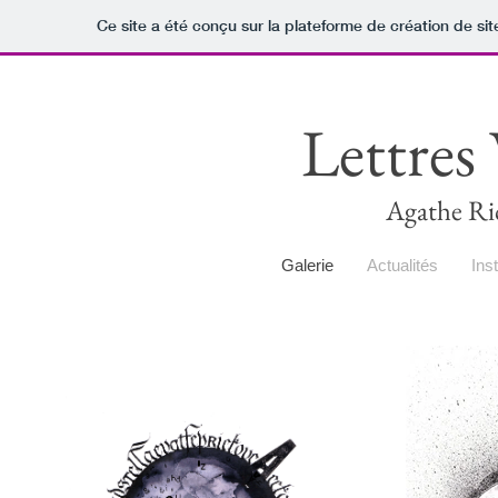
Ce site a été conçu sur la plateforme de création de sit
Lettres
Agathe Ric
Galerie
Actualités
Ins